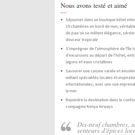
Nous avons testé et aimé
—
Séjourner dans un boutique-hôtel inti
19 chambres en bord de mer, véritabl
de paix où se mêlent élégance, séréni
douceur tropicale
S’imprégner de l’atmosphère de l'île l
d’excursions au départ de l’hôtel, ent
lagons et eaux cristallines
Savourer une cuisine variée et ensolei
mêlant spécialités locales et inspirati
internationales, avec une vue imprena
la mer
Rejoindre la destination dans le confor
compagnie Kenya Airways
Dix-neuf chambres, u
senteurs d'épices loc