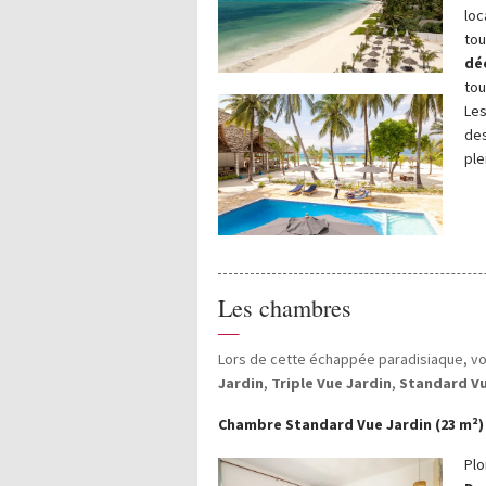
loc
tou
dé
tou
Les
des
ple
Les chambres
—
Lors de cette échappée paradisiaque, vou
Jardin
,
Triple Vue Jardin
,
Standard V
Chambre Standard Vue Jardin (23 m²)
Plo