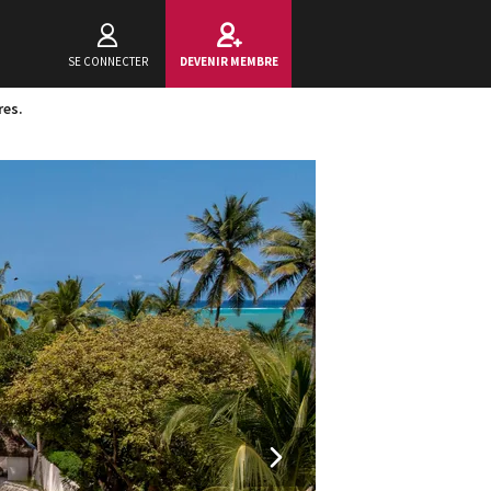
SE CONNECTER
DEVENIR MEMBRE
res.
Next