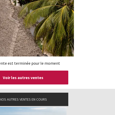
ente est terminée pour le moment
Voir les autres ventes
NOS AUTRES VENTES EN COURS