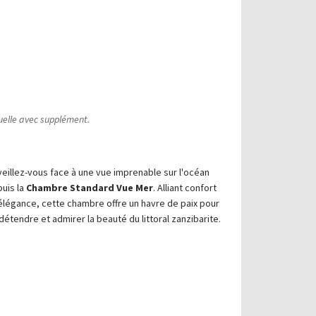
duelle avec supplément.
eillez-vous face à une vue imprenable sur l'océan
uis la
Chambre Standard Vue Mer
. Alliant confort
élégance, cette chambre offre un havre de paix pour
détendre et admirer la beauté du littoral zanzibarite.