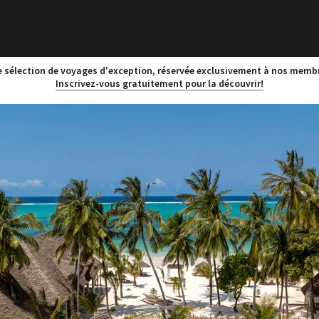
 sélection de voyages d'exception, réservée exclusivement à nos memb
Inscrivez-vous gratuitement pour la découvrir!