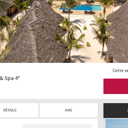
Cette v
& Spa 4*
DÉTAILS
AVIS