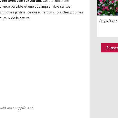
uble avec Vue sur Jardin
. Celle-ci offre une
iance paisible et une vue imprenable sur les
nifiques jardins, ce qui en fait un choix idéal pour les
ureux de la nature.
Pays-Bas /
S'insc
duelle avec supplément.