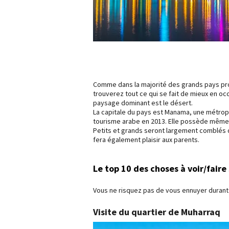
Comme dans la majorité des grands pays pro
trouverez tout ce qui se fait de mieux en oc
paysage dominant est le désert.
La capitale du pays est Manama, une métropo
tourisme arabe en 2013. Elle possède même 
Petits et grands seront largement comblés de
fera également plaisir aux parents.
Le top 10 des choses à voir/faire
Vous ne risquez pas de vous ennuyer durant v
Visite du quartier de Muharraq