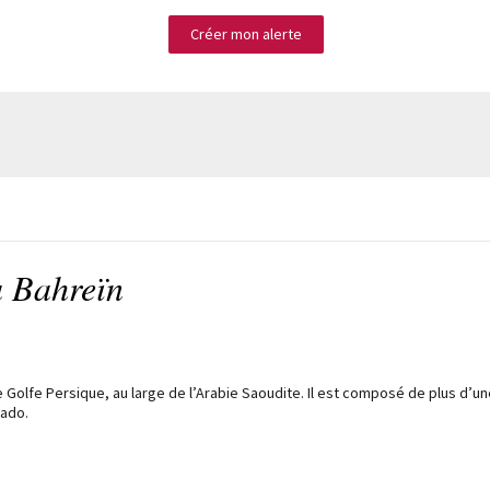
Créer mon alerte
à Bahreïn
 Golfe Persique, au large de l’Arabie Saoudite. Il est composé de plus d’une
rado.