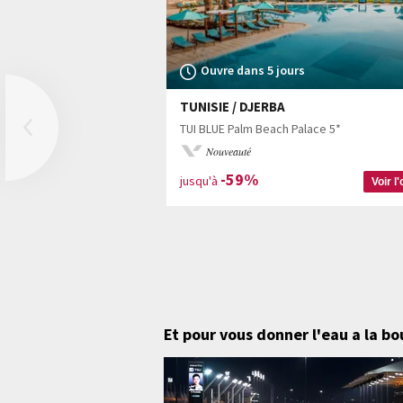
Ouvre dans 5 jours
TUNISIE / DJERBA
Previous
TUI BLUE Palm Beach Palace 5*
Nouveauté
-59%
jusqu'à
Voir l'
Et pour vous donner l'eau a la b