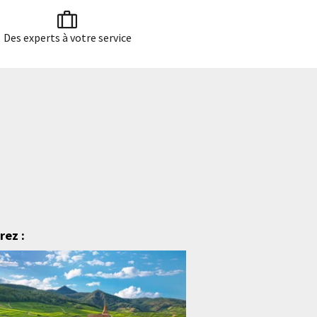
Des experts à votre service
ez :
Ouvre dans 1 jour