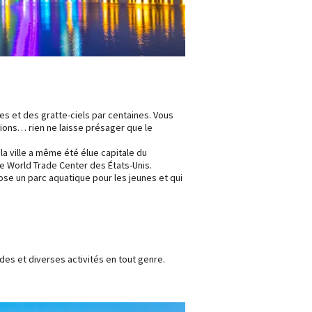
 et des gratte-ciels par centaines. Vous
tions… rien ne laisse présager que le
a ville a même été élue capitale du
e World Trade Center des États-Unis.
ose un parc aquatique pour les jeunes et qui
des et diverses activités en tout genre.