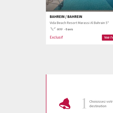
BAHREIN / BAHREIN
Vida Beach Resort Marassi Al Bahrain 5*
0/10
- 0 avis
Exclusif
Voir l'
Choisissez vot
destination