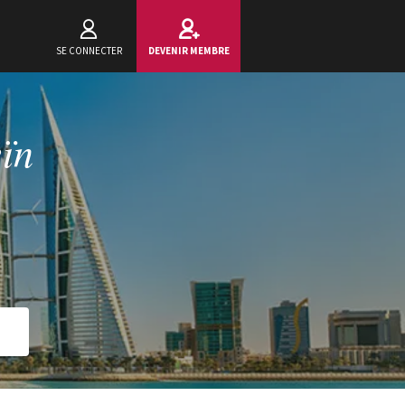
SE CONNECTER
DEVENIR MEMBRE
eïn