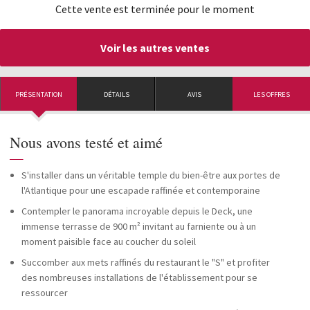
Cette vente est terminée pour le moment
Voir les autres ventes
PRÉSENTATION
DÉTAILS
AVIS
LES OFFRES
Nous avons testé et aimé
—
S'installer dans un véritable temple du bien-être aux portes de
l'Atlantique pour une escapade raffinée et contemporaine
Contempler le panorama incroyable depuis le Deck, une
immense terrasse de 900 m² invitant au farniente ou à un
moment paisible face au coucher du soleil
Succomber aux mets raffinés du restaurant le "S" et profiter
des nombreuses installations de l'établissement pour se
ressourcer