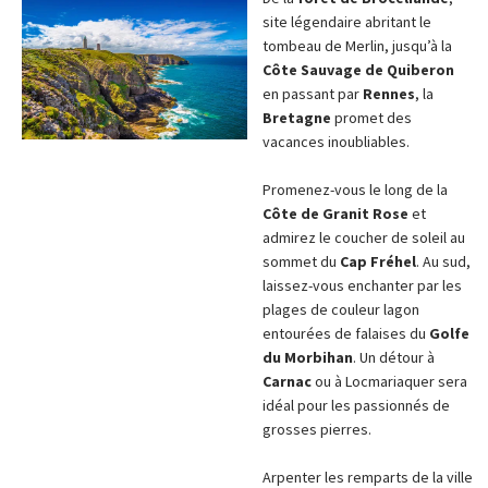
site légendaire abritant le
tombeau de Merlin, jusqu’à la
Côte Sauvage de Quiberon
en passant par
Rennes
, la
Bretagne
promet des
vacances inoubliables.
Promenez-vous le long de la
Côte de Granit Rose
et
admirez le coucher de soleil au
sommet du
Cap Fréhel
. Au sud,
laissez-vous enchanter par les
plages de couleur lagon
entourées de falaises du
Golfe
du Morbihan
. Un détour à
Carnac
ou à Locmariaquer sera
idéal pour les passionnés de
grosses pierres.
Arpenter les remparts de la ville