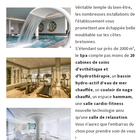
Véritable temple du bien-être,
les nombreuses installations de
l'établissement vous
promettent une échappée belle
inoubliable sur les côtes
bretonnes.
S’étendant sur près de 2000 m²,
le
Spa
compte pas moins de
20
cabines de soins
d'esthétique et
d'hydrothérapie
, un
bassin
hydro-actif d’eau de mer
chauffée
, un
couloir de nage
chauffé
, un espace
hammam
,
une
salle cardio-fitness
nouvelle technologie ainsi
qu'une
salle de relaxation
.
Vous n'aurez que l'embarras du
choix pour prendre soin de vous
!