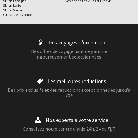
Ski en Espagne
Résidence Les Villas du Spa 4*
Ski en Italie
Ski en Suisse
Circuits en Islande
Des voyages d’exception
Des offres de voyage haut de gamme
rigoureusement sélectionnées
Les meilleures réductions
Des prix exclusifs et des réductions exceptionnelles jusqu’à
-70%
Nos experts à votre service
Consultez notre centre d'aide 24h/24 et 7j/7