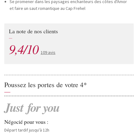
Se promener dans les paysages enchanteurs des côtes d'Amor
et faire un saut romantique au Cap Frehel
La note de nos clients
—
9,4/10
109 avis
Poussez les portes de votre 4*
—
Just
for
you
Négocié pour vous :
Départ tardif jusqu'à 12h