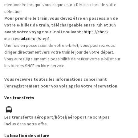
mentionnée lorsque vous cliquez sur « Détails » lors de votre
sélection.
Pour prendre le train, vous devez être en possession de
votre e-billet de train, téléchargeable entre 72h et 30h
avant votre voyage sur le site suivant
:
https://check-
in.accesrail.com/#/step1
Une fois en possession de votre e-billet, vous pourrez vous
diriger directement vers votre train le jour de votre départ.
Vous aurez également la possibilité de retirer votre e-billet sur
les bornes SNCF en libre-service.
Vous recevrez toutes les informations concernant
l’enregistrement pour vos vols après votre réservation.
Vos transferts
Les
transferts aéroport/hôtel/aéroport
ne sont
pas
inclus
dans notre offre.
La location de voiture