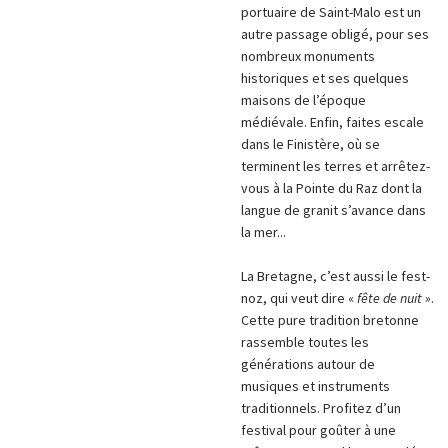
portuaire de Saint-Malo est un
autre passage obligé, pour ses
nombreux monuments
historiques et ses quelques
maisons de l’époque
médiévale. Enfin, faites escale
dans le Finistère, où se
terminent les terres et arrêtez-
vous à la Pointe du Raz dont la
langue de granit s’avance dans
la mer...
La Bretagne, c’est aussi le fest-
noz, qui veut dire «
fête de nuit
».
Cette pure tradition bretonne
rassemble toutes les
générations autour de
musiques et instruments
traditionnels. Profitez d’un
festival pour goûter à une