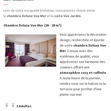
—
Lors de votre escapade bretonne, vous pourrez choisir entre
la
chambre Deluxe Vue Mer
et la
suite Vue Jardin.
Chambre Deluxe Vue Mer (26 - 28 m²)
Vous apprécierez la décoration
design, recherchée et épurée
de votre
chambre Deluxe Vue
Mer
. Conçue avec des
matériaux de qualité, vous
apprécierez son harmonie des
couleurs offrant une
atmosphère cosy et raffinée
.
À toute heure de la journée,
rendez-vous sur le balcon ou la
terrasse pour profiter d'une
pleine vue mer.
2 Adultes