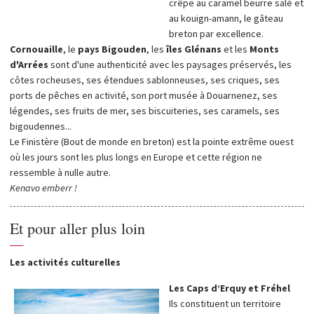
crêpe au caramel beurre salé et
au kouign-amann, le gâteau
breton par excellence.
Cornouaille
, le
pays Bigouden
, les
îles Glénans
et les
Monts
d'Arrées
sont d'une authenticité avec les paysages préservés, les
côtes rocheuses, ses étendues sablonneuses, ses criques, ses
ports de pêches en activité, son port musée à Douarnenez, ses
légendes, ses fruits de mer, ses biscuiteries, ses caramels, ses
bigoudennes...
Le Finistère (Bout de monde en breton) est la pointe extrême ouest
où les jours sont les plus longs en Europe et cette région ne
ressemble à nulle autre.
Kenavo emberr !
Et pour aller plus loin
—
Les activités culturelles
Les Caps d’Erquy et Fréhel
Ils constituent un territoire