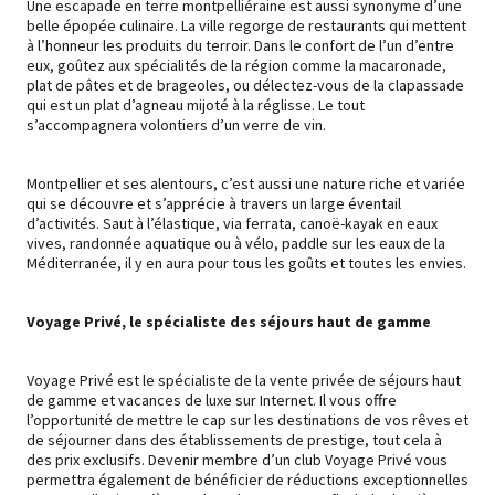
Une escapade en terre montpelliéraine est aussi synonyme d’une
belle épopée culinaire. La ville regorge de restaurants qui mettent
à l’honneur les produits du terroir. Dans le confort de l’un d’entre
eux, goûtez aux spécialités de la région comme la macaronade,
plat de pâtes et de brageoles, ou délectez-vous de la clapassade
qui est un plat d’agneau mijoté à la réglisse. Le tout
s’accompagnera volontiers d’un verre de vin.
Montpellier et ses alentours, c’est aussi une nature riche et variée
qui se découvre et s’apprécie à travers un large éventail
d’activités. Saut à l’élastique, via ferrata, canoë-kayak en eaux
vives, randonnée aquatique ou à vélo, paddle sur les eaux de la
Méditerranée, il y en aura pour tous les goûts et toutes les envies.
Voyage Privé, le spécialiste des séjours haut de gamme
Voyage Privé est le spécialiste de la vente privée de séjours haut
de gamme et vacances de luxe sur Internet. Il vous offre
l’opportunité de mettre le cap sur les destinations de vos rêves et
de séjourner dans des établissements de prestige, tout cela à
des prix exclusifs. Devenir membre d’un club Voyage Privé vous
permettra également de bénéficier de réductions exceptionnelles