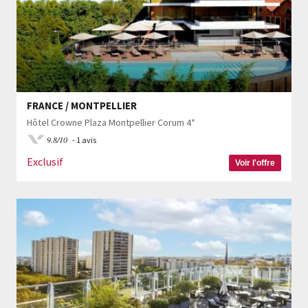
FRANCE / MONTPELLIER
Hôtel Crowne Plaza Montpellier Corum 4*
9.8/10
- 1 avis
Exclusif
Voir l'offre