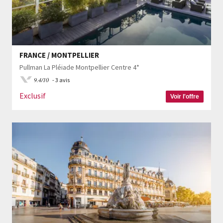
FRANCE / MONTPELLIER
Pullman La Pléiade Montpellier Centre 4*
9.4/10
- 3 avis
Exclusif
Voir l'offre