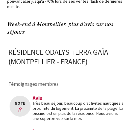
pouvant aller jusqu’à -70% lors de ses ventes flash de dernières
minutes.
Week-end à Montpellier, plus d'avis sur nos
séjours
RÉSIDENCE ODALYS TERRA GAÏA
(MONTPELLIER - FRANCE)
Témoignages membres
Avis
NOTE
Très beau séjour, beaucoup d’activités nautiques a
8
proximité du logement. La proximité de la plage! La
piscine est un plus de la résidence. Nous avions
une superbe vue sur la mer.
-