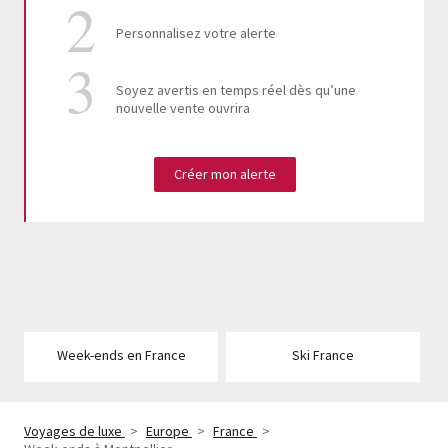
Personnalisez votre alerte
Soyez avertis en temps réel dès qu’une
nouvelle vente ouvrira
Créer mon alerte
Week-ends en France
Ski France
Voyages de luxe
>
Europe
>
France
>