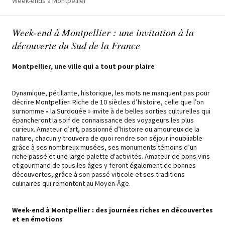
Week-ends à Montpellier
Week-end à Montpellier : une invitation à la
découverte du Sud de la France
Montpellier, une ville qui a tout pour plaire
Dynamique, pétillante, historique, les mots ne manquent pas pour
décrire Montpellier. Riche de 10 siècles d’histoire, celle que l’on
surnomme « la Surdouée » invite à de belles sorties culturelles qui
épancheront la soif de connaissance des voyageurs les plus
curieux. Amateur d’art, passionné d’histoire ou amoureux de la
nature, chacun y trouvera de quoi rendre son séjour inoubliable
grâce à ses nombreux musées, ses monuments témoins d’un
riche passé et une large palette d'activités. Amateur de bons vins
et gourmand de tous les âges y feront également de bonnes
découvertes, grâce à son passé viticole et ses traditions
culinaires qui remontent au Moyen-Âge.
Week-end à Montpellier : des journées riches en découvertes
et en émotions