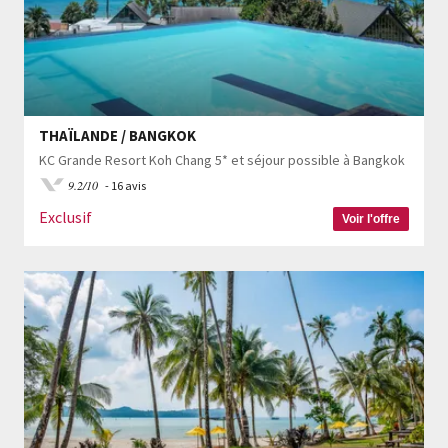
THAÏLANDE / BANGKOK
KC Grande Resort Koh Chang 5* et séjour possible à Bangkok
9.2/10
- 16 avis
Exclusif
Voir l'offre