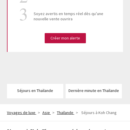
Soyez avertis en temps réel dès qu’une
nouvelle vente ouvrira
Créer mon alerte
Séjours en Thaïlande
Dernière minute en Thaïlande
Voyages de luxe
>
Asie
>
Thaïlande
>
Séjours à Koh Chang