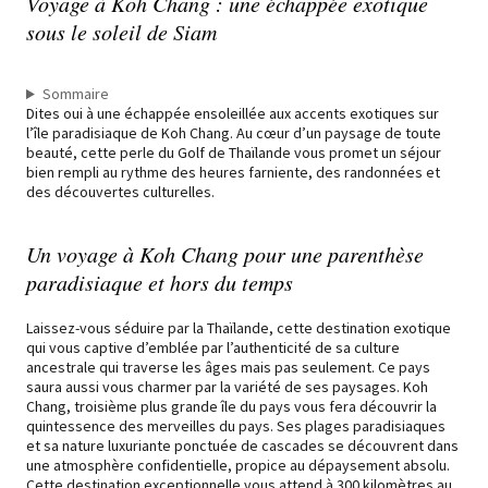
Voyage à Koh Chang : une échappée exotique
sous le soleil de Siam
Sommaire
Dites oui à une échappée ensoleillée aux accents exotiques sur
l’île paradisiaque de Koh Chang. Au cœur d’un paysage de toute
beauté, cette perle du Golf de Thaïlande vous promet un séjour
bien rempli au rythme des heures farniente, des randonnées et
des découvertes culturelles.
Un voyage à Koh Chang pour une parenthèse
paradisiaque et hors du temps
Laissez-vous séduire par la Thaïlande, cette destination exotique
qui vous captive d’emblée par l’authenticité de sa culture
ancestrale qui traverse les âges mais pas seulement. Ce pays
saura aussi vous charmer par la variété de ses paysages. Koh
Chang, troisième plus grande île du pays vous fera découvrir la
quintessence des merveilles du pays. Ses plages paradisiaques
et sa nature luxuriante ponctuée de cascades se découvrent dans
une atmosphère confidentielle, propice au dépaysement absolu.
Cette destination exceptionnelle vous attend à 300 kilomètres au