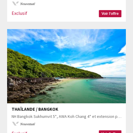
Nouveauté
Exclusif
Voir l'offre
THAÏLANDE / BANGKOK
NH Bangkok Sukhumvit 5*, AWA Koh Chang 4* et extension possible au Tolani Koh Kood 4*
Nouveauté