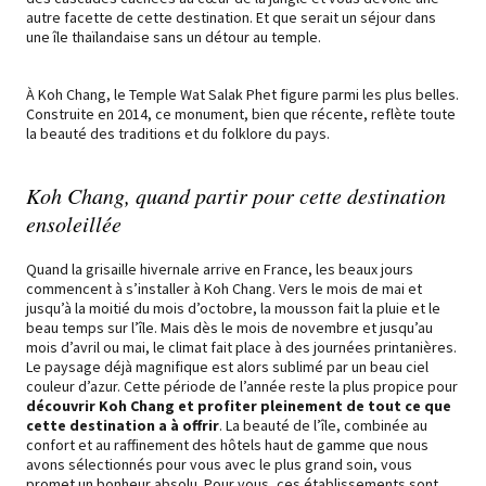
autre facette de cette destination. Et que serait un séjour dans
une île thaïlandaise sans un détour au temple.
À Koh Chang, le Temple Wat Salak Phet figure parmi les plus belles.
Construite en 2014, ce monument, bien que récente, reflète toute
la beauté des traditions et du folklore du pays.
Koh Chang, quand partir pour cette destination
ensoleillée
Quand la grisaille hivernale arrive en France, les beaux jours
commencent à s’installer à Koh Chang. Vers le mois de mai et
jusqu’à la moitié du mois d’octobre, la mousson fait la pluie et le
beau temps sur l’île. Mais dès le mois de novembre et jusqu’au
mois d’avril ou mai, le climat fait place à des journées printanières.
Le paysage déjà magnifique est alors sublimé par un beau ciel
couleur d’azur. Cette période de l’année reste la plus propice pour
découvrir Koh Chang et profiter pleinement de tout ce que
cette destination a à offrir
. La beauté de l’île, combinée au
confort et au raffinement des hôtels haut de gamme que nous
avons sélectionnés pour vous avec le plus grand soin, vous
promet un bonheur absolu. Pour vous, ces établissements sont