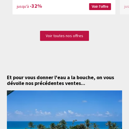
-32%
jusqu'à
ju
Voir l'offre
Voir toutes nos offres
Et pour vous donner l'eau a la bouche,
on vous
dévoile nos précédentes ventes...