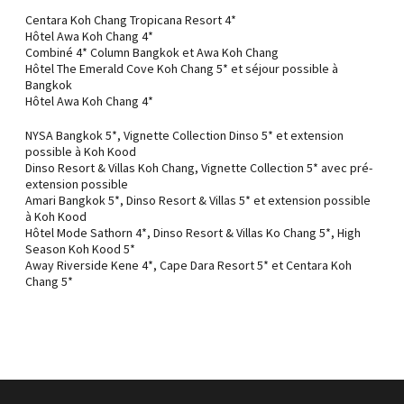
Centara Koh Chang Tropicana Resort 4*
Hôtel Awa Koh Chang 4*
Combiné 4* Column Bangkok et Awa Koh Chang
Hôtel The Emerald Cove Koh Chang 5* et séjour possible à
Bangkok
Hôtel Awa Koh Chang 4*
NYSA Bangkok 5*, Vignette Collection Dinso 5* et extension
possible à Koh Kood
Dinso Resort & Villas Koh Chang, Vignette Collection 5* avec pré-
extension possible
Amari Bangkok 5*, Dinso Resort & Villas 5* et extension possible
à Koh Kood
Hôtel Mode Sathorn 4*, Dinso Resort & Villas Ko Chang 5*, High
Season Koh Kood 5*
Away Riverside Kene 4*, Cape Dara Resort 5* et Centara Koh
Chang 5*