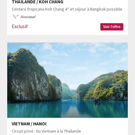
THAÏLANDE / KOH CHANG
Centara Tropicana Koh Chang 4* et séjour à Bangkok possible
Nouveauté
Exclusif
Voir l'offre
VIETNAM / HANOI
Circuit privé : Du Vietnam à la Thaïlande