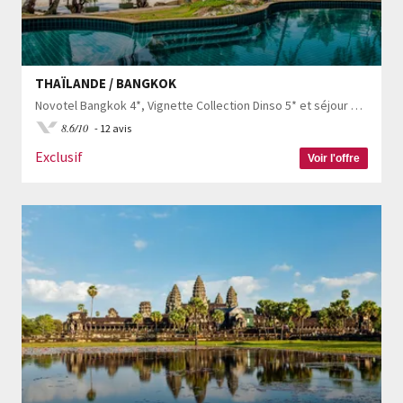
THAÏLANDE / BANGKOK
Novotel Bangkok 4*, Vignette Collection Dinso 5* et séjour possible au Tolani Resort 4*
8.6/10
- 12 avis
Exclusif
Voir l'offre