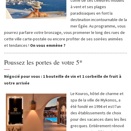
coiffé de ses célèbres moulins
à vent et ses plages
paradisiaques en font la
destination incontournable de la
mer Égée. Au programme, vous
pourrez parfaire votre bronzage, vous promener le long des rues de
cette ville carte-postale ou encore profiter de ses soirées animées
et tendances !
On vous emmène ?
Poussez les portes de votre 5*
—
Négocié pour vous : 1 bouteille de vin et 1 corbeille de fruit à
votre arrivée
Le Kouros, hôtel de charme et
spa de la ville de Mykonos, a
été fondé en 1994 et est l’un
des établissements de choix
pour des vacances dans les îles
grecques. Entièrement rénové