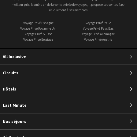
meilleur prix. Numéro un de la vente privée de voyages, il propose ses ventes flash
uniquement à ses membres.
Voyage Privé Espagne
Voyage Privé Italie
Voyage Privé Royaume Uni
Voyage Privé Pays Bas
Voyage Privé Suisse
Voyage Privé Allemagne
Voyage Privé Belgique
Voyage Privé Austria
All Inclusive
Circuits
Hôtels
Last Minute
Nos séjours