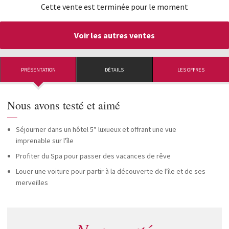
Cette vente est terminée pour le moment
Voir les autres ventes
PRÉSENTATION
DÉTAILS
LES OFFRES
Nous avons testé et aimé
—
Séjourner dans un hôtel 5* luxueux et offrant une vue
imprenable sur l'île
Profiter du Spa pour passer des vacances de rêve
Louer une voiture pour partir à la découverte de l'île et de ses
merveilles