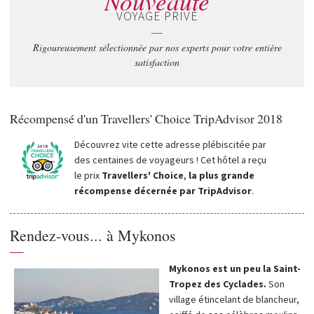
Nouveauté
VOYAGE PRIVÉ
—
Rigoureusement sélectionnée par nos experts pour votre entière
satisfaction
Récompensé d'un Travellers' Choice TripAdvisor 2018
Découvrez vite cette adresse plébiscitée par
des centaines de voyageurs ! Cet hôtel a reçu
le prix
Travellers' Choice
,
la plus grande
récompense décernée par TripAdvisor
.
Rendez-vous... à Mykonos
—
Mykonos est un peu la Saint-
Tropez des Cyclades.
Son
village étincelant de blancheur,