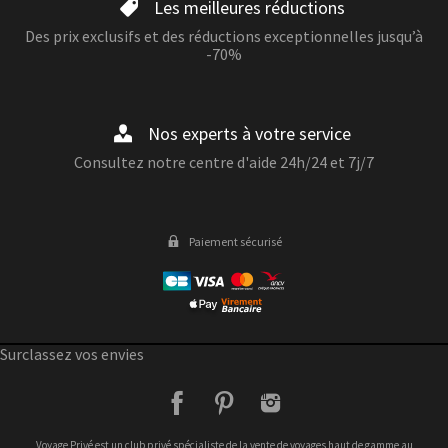
Les meilleures réductions
Des prix exclusifs et des réductions exceptionnelles jusqu’à
-70%
Nos experts à votre service
Consultez notre centre d'aide 24h/24 et 7j/7
Paiement sécurisé
Surclassez vos envies
facebook
pinterest
instagram
Voyage Privé est un club privé spécialiste de la vente de voyages haut de gamme au