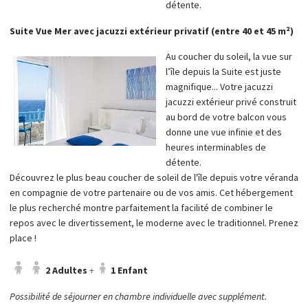
détente.
Suite Vue Mer avec jacuzzi extérieur privatif (entre 40 et 45 m²)
Au coucher du soleil, la vue sur
l’île depuis la Suite est juste
magnifique... Votre jacuzzi
jacuzzi extérieur privé construit
au bord de votre balcon vous
donne une vue infinie et des
heures interminables de
détente.
Découvrez le plus beau coucher de soleil de l'île depuis votre véranda
en compagnie de votre partenaire ou de vos amis. Cet hébergement
le plus recherché montre parfaitement la facilité de combiner le
repos avec le divertissement, le moderne avec le traditionnel. Prenez
place !
2 Adultes
+
1 Enfant
Possibilité de séjourner en chambre individuelle avec supplément.