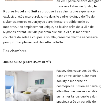
en 2018 par la célèbre designer
française Fabienne Spahn,
le
Kouros Hotel and Suites
propose à ses clients une expérience
exclusive, élégante et relaxante dans le cadre idyllique de l'île de
Mykonos. Kouros est un joyau d'architecture traditionnelle et
moderne. Son emplacement unique, sa falaise près de la ville de
Mykonos offrant une vue panoramique sur la ville, la mer et les
couchers de soleil à couper le souffle, créent le charme nécessaire
pour profiter pleinement de cette belle île.
Les chambres
Junior Suite (entre 35 et 40 m²)
Passez des vacances de rêve
dans votre Junior Suite avec
son style moderne et
cosmopolite. Située en hauteur,
elle offre une vue imprenable
sur la mer tandis que le salon
spacieux crée un paradis de