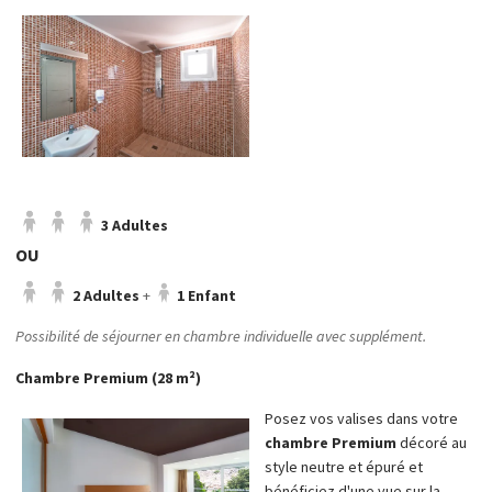
3 Adultes
OU
2 Adultes
+
1 Enfant
Possibilité de séjourner en chambre individuelle avec supplément.
Chambre Premium (28 m²)
Posez vos valises dans votre
chambre Premium
décoré au
style neutre et épuré et
bénéficiez d'une vue sur la