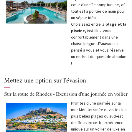
cœur d'une île somptueuse, où
tout est à portée de main pour
un séjour idéal.
Choisissez entre la
plage et la
piscine,
installez-vous
confortablement dans une
chaise longue...l'Anavadia a
pensé à vous et vous réserve
un endroit de quiétude absolue
!
Mettez une option sur l'évasion
—
Sur la route de Rhodes - Excursion d'une journée en voilier
Profitez d'une journée sur la
mer Méditerranée et visitez les
plus belles plages du sud-est
de l'île avec cette expérience
unique sur un voilier de luxe en