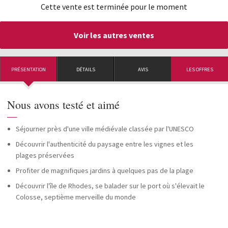
Cette vente est terminée pour le moment
Voir les autres ventes
PRÉSENTATION
DÉTAILS
AVIS
LES OFFRES
Nous avons testé et aimé
—
Séjourner près d'une ville médiévale classée par l'UNESCO
Découvrir l'authenticité du paysage entre les vignes et les
plages préservées
Profiter de magnifiques jardins à quelques pas de la plage
Découvrir l'île de Rhodes, se balader sur le port où s'élevait le
Colosse, septième merveille du monde