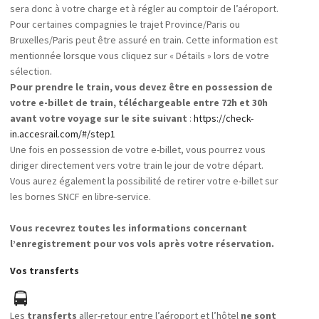
sera donc à votre charge et à régler au comptoir de l’aéroport.
Pour certaines compagnies le trajet Province/Paris ou
Bruxelles/Paris peut être assuré en train. Cette information est
mentionnée lorsque vous cliquez sur « Détails » lors de votre
sélection.
Pour prendre le train, vous devez être en possession de
votre e-billet de train, téléchargeable entre 72h et 30h
avant votre voyage sur le site suivant
:
https://check-
in.accesrail.com/#/step1
Une fois en possession de votre e-billet, vous pourrez vous
diriger directement vers votre train le jour de votre départ.
Vous aurez également la possibilité de retirer votre e-billet sur
les bornes SNCF en libre-service.
Vous recevrez toutes les informations concernant
l’enregistrement pour vos vols après votre réservation.
Vos transferts
Les
transferts
aller-retour entre l’aéroport et l’hôtel
ne sont