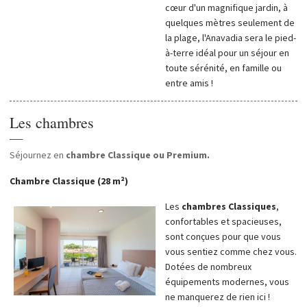
cœur d'un magnifique jardin, à
quelques mètres seulement de
la plage, l'Anavadia sera le pied-
à-terre idéal pour un séjour en
toute sérénité, en famille ou
entre amis !
Les chambres
—
Séjournez en
chambre Classique ou Premium.
Chambre Classique (28 m²)
Les
chambres Classiques
,
confortables et spacieuses,
sont conçues pour que vous
vous sentiez comme chez vous.
Dotées de nombreux
équipements modernes, vous
ne manquerez de rien ici !