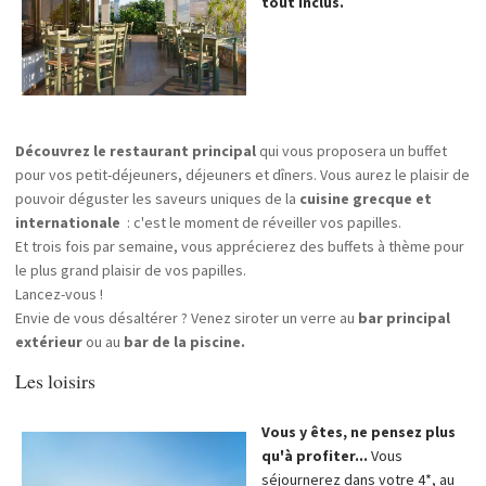
tout inclus.
Découvrez le restaurant principal
qui vous proposera un buffet
pour vos
petit-déjeuners, déjeuners et dîners. Vous aurez le plaisir de
pouvoir déguster les saveurs uniques de la
cuisine grecque et
internationale
: c'est le moment de réveiller vos papilles.
Et trois fois par semaine, vous apprécierez des buffets à thème pour
le plus grand plaisir de vos papilles.
Lancez-vous !
Envie de vous désaltérer ? Venez siroter un verre au
bar principal
extérieur
ou au
bar de la piscine.
Les loisirs
Vous y êtes, ne pensez plus
qu'à profiter...
Vous
séjournerez dans votre 4*, au