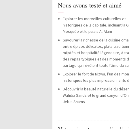
Nous avons testé et aimé
—
Explorer les merveilles culturelles et
historiques de la capitale, incluant la 
Mosquée et le palais Al-Alam
Savourer la richesse de la cuisine oma
entre épices délicates, plats tradition
mijotés et hospitalité légendaire, à tr
des repas typiques et des moments 
partage qui révèlent toute l’âme du su
Explorer le fort de Nizwa, l’un des m
historiques les plus impressionnants 
Découvrir la beauté naturelle du déser
Wahiba Sands et le grand canyon d’O
Jebel Shams