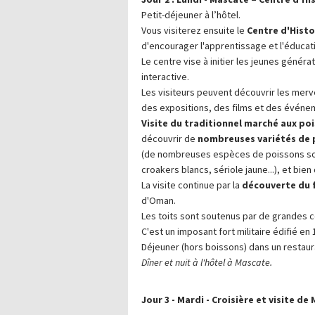
Petit-déjeuner à l’hôtel.
Vous visiterez ensuite le
Centre d'Histo
d'encourager l'apprentissage et l'éducat
Le centre vise à initier les jeunes génér
interactive.
Les visiteurs peuvent découvrir les merv
des expositions, des films et des événem
Visite du traditionnel marché aux po
découvrir de
nombreuses variétés de 
(de nombreuses espèces de poissons s
croakers blancs, sériole jaune...), et bien
La visite continue par la
découverte du 
d'Oman.
Les toits sont soutenus par de grandes c
C'est un imposant fort militaire édifié en 
Déjeuner (hors boissons) dans un restaura
Dîner et nuit à l'hôtel à Mascate.
Jour 3 - Mardi - Croisière et visite d