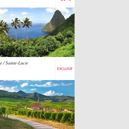
S'inscrire à la vente
Voir la vente
e / Sainte-Lucie
EXCLUSIF
S'inscrire à la vente
Voir la vente