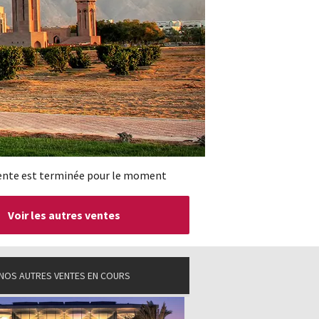
ente est terminée pour le moment
Voir les autres ventes
NOS AUTRES VENTES EN COURS