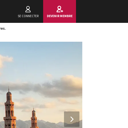
SE CONNECTER
DEVENIR MEMBRE
res.
Next