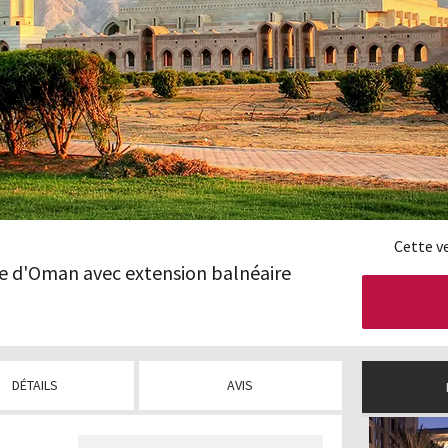
Cette v
tre d'Oman avec extension balnéaire
DÉTAILS
AVIS