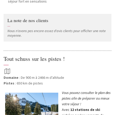
séjour fort en sensations
La note de nos clients
—
Nous n'avons pas encore assez d'avis clients pour afficher une note
moyenne.
Tout schuss sur les pistes !
—
Domaine
: De 900 m à 2466 m d’altitude
Pistes
: 650 km de pistes
Vous pouvez consulter le
plan des
pistes
afin de préparer au mieux
votre séjour !
Avec
12 stations de ski