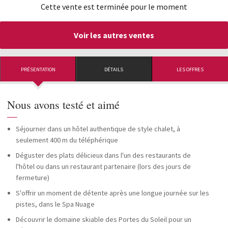
Cette vente est terminée pour le moment
Voir les autres ventes
PRÉSENTATION
DÉTAILS
LES OFFRES
Nous avons testé et aimé
—
Séjourner dans un hôtel authentique de style chalet, à
seulement 400 m du téléphérique
Déguster des plats délicieux dans l'un des restaurants de
l'hôtel ou dans un restaurant partenaire (lors des jours de
fermeture)
S'offrir un moment de détente après une longue journée sur les
pistes, dans le Spa Nuage
Découvrir le domaine skiable des Portes du Soleil pour un