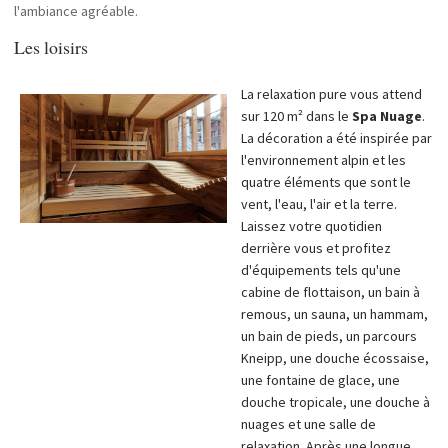
l'ambiance agréable.
Les loisirs
La relaxation pure vous attend
sur 120 m² dans le
Spa
Nuage
.
La décoration a été inspirée par
l'environnement alpin et les
quatre éléments que sont le
vent, l'eau, l'air et la terre.
Laissez votre quotidien
derrière vous et profitez
d'équipements tels qu'une
cabine de flottaison, un bain à
remous, un sauna, un hammam,
un bain de pieds, un parcours
Kneipp, une douche écossaise,
une fontaine de glace, une
douche tropicale, une douche à
nuages et une salle de
relaxation. Après une longue