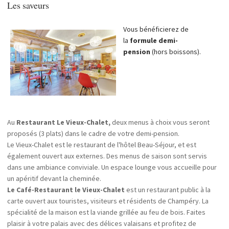
Les saveurs
Vous bénéficierez de
la
formule
demi-
pension
(hors boissons).
Au
Restaurant Le Vieux-Chalet,
deux menus à choix vous seront
proposés (3 plats) dans le cadre de votre demi-pension.
Le Vieux-Chalet est le restaurant de l'hôtel Beau-Séjour, et est
également ouvert aux externes. Des menus de saison sont servis
dans une ambiance conviviale. Un espace lounge vous accueille pour
un apéritif devant la cheminée.
Le Café-Restaurant le Vieux-Chalet
est un restaurant public à la
carte ouvert aux touristes, visiteurs et résidents de Champéry. La
spécialité de la maison est la viande grillée au feu de bois. Faites
plaisir à votre palais avec des délices valaisans et profitez de