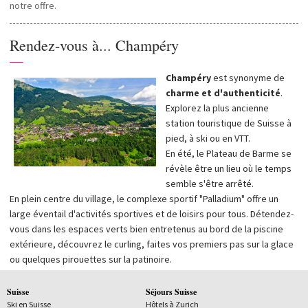
notre offre.
Rendez-vous à... Champéry
—
Champéry
est synonyme de
charme et d'authenticité
.
Explorez la plus ancienne
station touristique de Suisse à
pied, à ski ou en VTT.
En été, le Plateau de Barme se
révèle être un lieu où le temps
semble s'être arrêté.
En plein centre du village, le complexe sportif "Palladium" offre un
large éventail d'activités sportives et de loisirs pour tous. Détendez-
vous dans les espaces verts bien entretenus au bord de la piscine
extérieure, découvrez le curling, faites vos premiers pas sur la glace
ou quelques pirouettes sur la patinoire.
Suisse
Séjours Suisse
Ski en Suisse
Hôtels à Zurich