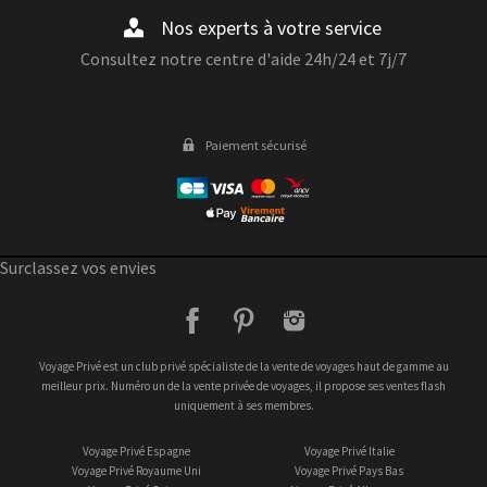
Nos experts à votre service
Consultez notre centre d'aide 24h/24 et 7j/7
Paiement sécurisé
Surclassez vos envies
facebook
pinterest
instagram
Voyage Privé est un club privé spécialiste de la vente de voyages haut de gamme au
meilleur prix. Numéro un de la vente privée de voyages, il propose ses ventes flash
uniquement à ses membres.
Voyage Privé Espagne
Voyage Privé Italie
Voyage Privé Royaume Uni
Voyage Privé Pays Bas