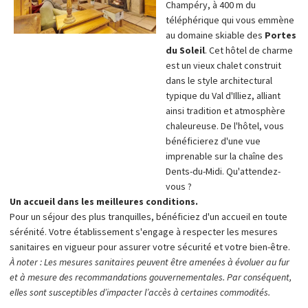
Champéry, à 400 m du
téléphérique qui vous emmène
au domaine skiable des
Portes
du Soleil
. Cet hôtel de charme
est un vieux chalet construit
dans le style architectural
typique du Val d'Illiez, alliant
ainsi tradition et atmosphère
chaleureuse. De l'hôtel, vous
bénéficierez d'une vue
imprenable sur la chaîne des
Dents-du-Midi. Qu'attendez-
vous ?
Un accueil dans les meilleures conditions.
Pour un séjour des plus tranquilles, bénéficiez d'un accueil en toute
sérénité. Votre établissement s'engage à respecter les mesures
sanitaires en vigueur pour assurer votre sécurité et votre bien-être.
À noter : Les mesures sanitaires peuvent être amenées à évoluer au fur
et à mesure des recommandations gouvernementales. Par conséquent,
elles sont susceptibles d’impacter l’accès à certaines commodités.