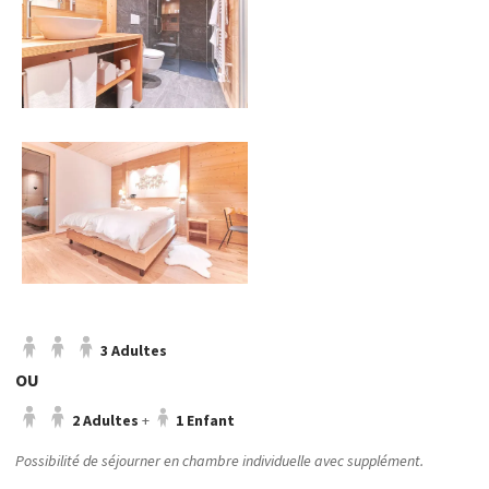
3 Adultes
OU
2 Adultes
+
1 Enfant
Possibilité de séjourner en chambre individuelle avec supplément.