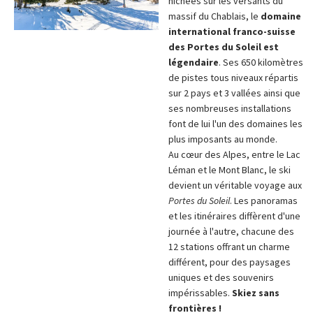
nichées sur les versants du
massif du Chablais, le
domaine
international franco-suisse
des Portes du Soleil est
légendaire
. Ses 650 kilomètres
de pistes tous niveaux répartis
sur 2 pays et 3 vallées ainsi que
ses nombreuses installations
font de lui l'un des domaines les
plus imposants au monde.
Au cœur des Alpes, entre le Lac
Léman et le Mont Blanc, le ski
devient un véritable voyage aux
Portes du Soleil
. Les panoramas
et les itinéraires diffèrent d'une
journée à l'autre, chacune des
12 stations offrant un charme
différent, pour des paysages
uniques et des souvenirs
impérissables.
Skiez sans
frontières !