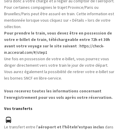
sera donc à votre charge et à régler au comptoir de l’aéroport.
Pour certaines compagnies le trajet Province/Paris ou
Bruxelles/Paris peut être assuré en train. Cette information est
mentionnée lorsque vous cliquez sur « Détails » lors de votre
sélection.
Pour prendre le train, vous devez être en possession de
votre e-billet de train, téléchargeable entre 72h et 30h
avant votre voyage sur le site suivant
:
https://check-
in.accesrail.com/#/step1
Une fois en possession de votre e-billet, vous pourrez vous
diriger directement vers votre train le jour de votre départ.
Vous aurez également la possibilité de retirer votre e-billet sur
les bornes SNCF en libre-service.
Vous recevrez toutes les informations concernant
l’enregistrement pour vos vols après votre réservation.
Vos transferts
Le transfert entre l'
aéroport et l'hôtel
n'est
pas inclus
dans