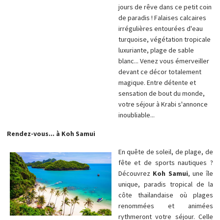
jours de rêve dans ce petit coin
de paradis ! Falaises calcaires
irrégulières entourées d'eau
turquoise, végétation tropicale
luxuriante, plage de sable
blanc... Venez vous émerveiller
devant ce décor totalement
magique. Entre détente et
sensation de bout du monde,
votre séjour à Krabi
s'annonce
inoubliable...
Rendez-vous... à Koh Samui
En quête de soleil, de plage, de
fête et de sports nautiques ?
Découvrez
Koh Samui
, une île
unique, paradis tropical de la
côte thaïlandaise où plages
renommées et animées
rythmeront votre séjour. Celle