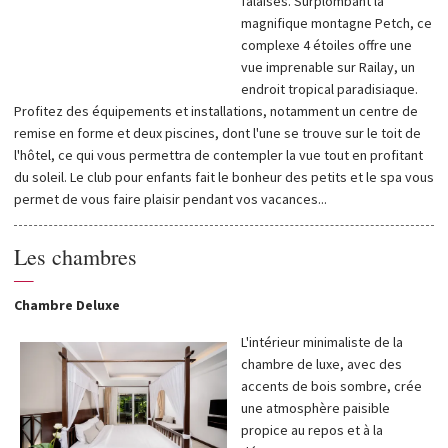
falaises. Surplombant la
magnifique montagne Petch, ce
complexe 4 étoiles offre une
vue imprenable sur Railay, un
endroit tropical paradisiaque.
Profitez des équipements et installations, notamment un centre de
remise en forme et deux piscines, dont l'une se trouve sur le toit de
l'hôtel, ce qui vous permettra de contempler la vue tout en profitant
du soleil. Le club pour enfants fait le bonheur des petits et le spa vous
permet de vous faire plaisir pendant vos vacances...
Les chambres
—
Chambre Deluxe
L'intérieur minimaliste de la
chambre de luxe, avec des
accents de bois sombre, crée
une atmosphère paisible
propice au repos et à la