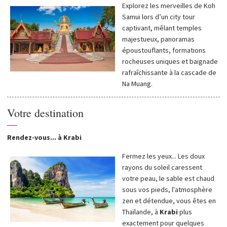
Explorez les merveilles de Koh
Samui lors d’un city tour
captivant, mêlant temples
majestueux, panoramas
époustouflants, formations
rocheuses uniques et baignade
rafraîchissante à la cascade de
Na Muang.
Votre destination
—
Rendez-vous... à Krabi
Fermez les yeux... Les doux
rayons du soleil caressent
votre peau, le sable est chaud
sous vos pieds, l'atmosphère
zen et détendue, vous êtes en
Thaïlande, à
Krabi
plus
exactement pour quelques