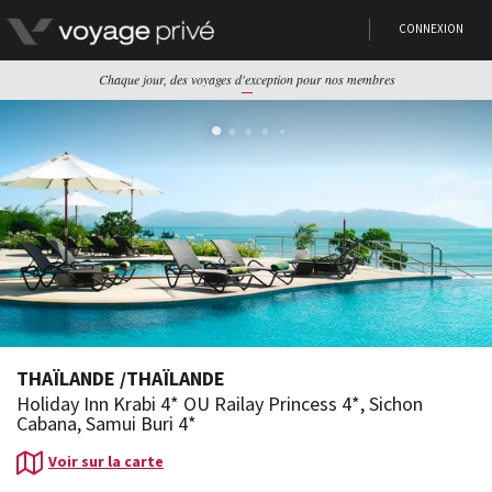
CONNEXION
Chaque jour, des voyages d'exception pour nos membres
THAÏLANDE
/
THAÏLANDE
Holiday Inn Krabi 4* OU Railay Princess 4*, Sichon
Cabana, Samui Buri 4*
Voir sur la carte