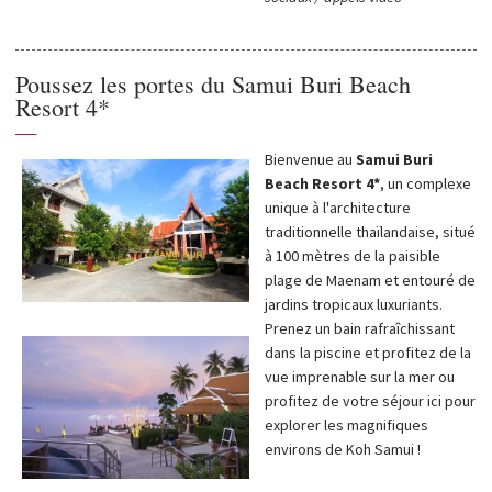
Poussez les portes du Samui Buri Beach
Resort 4*
—
Bienvenue au
Samui Buri
Beach Resort 4*
, un complexe
unique à l'architecture
traditionnelle thaïlandaise, situé
à 100 mètres de la paisible
plage de Maenam et entouré de
jardins tropicaux luxuriants.
Prenez un bain rafraîchissant
dans la piscine et profitez de la
vue imprenable sur la mer ou
profitez de votre séjour ici pour
explorer les magnifiques
environs de Koh Samui !