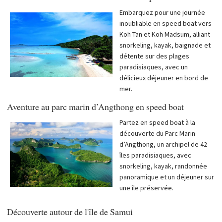
Embarquez pour une journée
inoubliable en speed boat vers
Koh Tan et Koh Madsum, alliant
snorkeling, kayak, baignade et
détente sur des plages
paradisiaques, avec un
délicieux déjeuner en bord de
mer.
Aventure au parc marin d’Angthong en speed boat
Partez en speed boat à la
découverte du Parc Marin
d’Angthong, un archipel de 42
îles paradisiaques, avec
snorkeling, kayak, randonnée
panoramique et un déjeuner sur
une île préservée.
Découverte autour de l'île de Samui