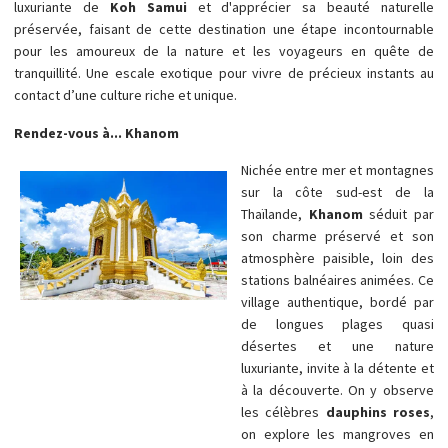
luxuriante de
Koh Samui
et d'apprécier sa beauté naturelle
préservée, faisant de cette destination une étape incontournable
pour les amoureux de la nature et les voyageurs en quête de
tranquillité. Une escale exotique pour vivre de précieux instants au
contact d’une culture riche et unique.
Rendez-vous à... Khanom
Nichée entre mer et montagnes
sur la côte sud-est de la
Thaïlande,
Khanom
séduit par
son charme préservé et son
atmosphère paisible, loin des
stations balnéaires animées. Ce
village authentique, bordé par
de longues plages quasi
désertes et une nature
luxuriante, invite à la détente et
à la découverte. On y observe
les célèbres
dauphins roses
,
on explore les mangroves en