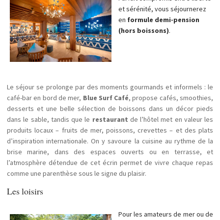
et sérénité, vous séjournerez
en
formule demi-pension
(hors boissons)
.
Le séjour se prolonge par des moments gourmands et informels : le
café-bar en bord de mer,
Blue Surf Café
, propose cafés, smoothies,
desserts et une belle sélection de boissons dans un décor pieds
dans le sable, tandis que le
restaurant
de l’hôtel met en valeur les
produits locaux – fruits de mer, poissons, crevettes – et des plats
d’inspiration internationale. On y savoure la cuisine au rythme de la
brise marine, dans des espaces ouverts ou en terrasse, et
l’atmosphère détendue de cet écrin permet de vivre chaque repas
comme une parenthèse sous le signe du plaisir.
Les loisirs
Pour les amateurs de mer ou de