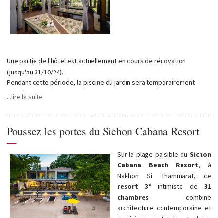
Une partie de l'hôtel est actuellement en cours de rénovation
(jusqu'au 31/10/24).
Pendant cette période, la piscine du jardin sera temporairement
fermée.
...lire la suite
La piscine sur le toit n'est pas affectée par ces travaux.
Poussez les portes du Sichon Cabana Resort
—
Sur la plage paisible du
Sichon
Cabana Beach Resort
, à
Nakhon Si Thammarat, ce
resort 3*
intimiste de
31
chambres
combine
architecture contemporaine et