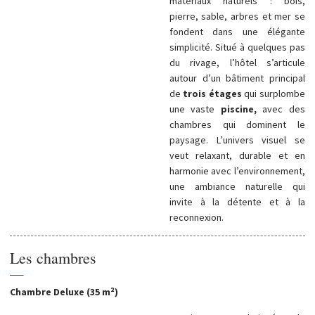
matériaux naturels : bois,
pierre, sable, arbres et mer se
fondent dans une élégante
simplicité. Situé à quelques pas
du rivage, l’hôtel s’articule
autour d’un bâtiment principal
de
trois étages
qui surplombe
une vaste
piscine,
avec des
chambres qui dominent le
paysage. L’univers visuel se
veut relaxant, durable et en
harmonie avec l’environnement,
une ambiance naturelle qui
invite à la détente et à la
reconnexion.
Les chambres
—
Chambre Deluxe (35 m²)