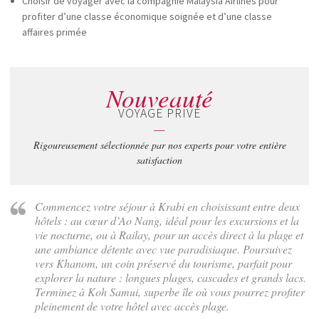
Choisir de voyager avec la compagnie Malaysia Airlines pour
profiter d’une classe économique soignée et d’une classe
affaires primée
Nouveauté
VOYAGE PRIVÉ
—
Rigoureusement sélectionnée par nos experts pour votre entière
satisfaction
Commencez votre séjour à Krabi en choisissant entre deux
hôtels : au cœur d’Ao Nang, idéal pour les excursions et la
vie nocturne, ou à Railay, pour un accès direct à la plage et
une ambiance détente avec vue paradisiaque. Poursuivez
vers Khanom, un coin préservé du tourisme, parfait pour
explorer la nature : longues plages, cascades et grands lacs.
Terminez à Koh Samui, superbe île où vous pourrez profiter
pleinement de votre hôtel avec accès plage.