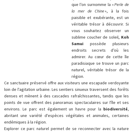
que l’on surnomme la «
Perle de
la mer de Chine
», à la fois
paisible et exubérante, est un
véritable trésor à découvrir. Si
vous souhaitez observer un
sublime coucher de soleil,
Koh
Samui
possède plusieurs
endroits secrets d’où les
admirer. Au cœur de cette île
paradisiaque se trouve un parc
naturel, véritable trésor de la
région.
Ce sanctuaire préservé offre aux visiteurs une escapade verdoyante
loin de l'agitation urbaine. Les sentiers sinueux traversent des forêts
denses et mènent à des cascades rafraîchissantes, tandis que les
points de vue offrent des panoramas spectaculaires sur l'île et ses
environs. Le parc est également un havre pour la
biodiversité
,
abritant une variété d'espèces végétales et animales, certaines
endémiques à la région.
Explorer ce parc naturel permet de se reconnecter avec la nature