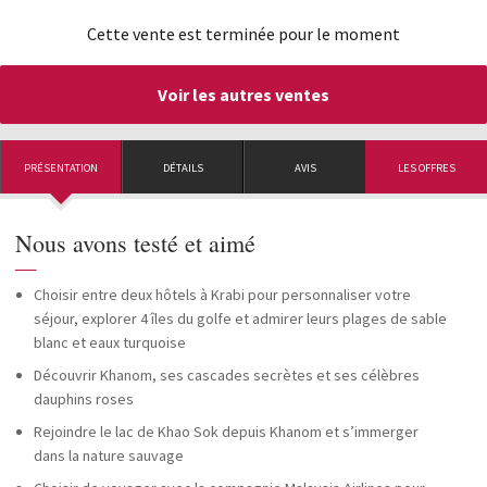
Cette vente est terminée pour le moment
Voir les autres ventes
PRÉSENTATION
DÉTAILS
AVIS
LES OFFRES
Nous avons testé et aimé
—
Choisir entre deux hôtels à Krabi pour personnaliser votre
séjour, explorer 4 îles du golfe et admirer leurs plages de sable
blanc et eaux turquoise
Découvrir Khanom, ses cascades secrètes et ses célèbres
dauphins roses
Rejoindre le lac de Khao Sok depuis Khanom et s’immerger
dans la nature sauvage