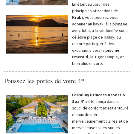
En étant au cœur des
principales attractions de
Krabi
, vous pourrez vous
adonner au kayak, à la plongée
avec tuba, à la randonnée sur la
célèbre plage de Railay, ou
encore participer à des
excursions vers la
piscine
Emerald
, le Tiger Temple, et
bien plus encore.
Poussez les portes de votre 4*
—
Le
Railay Princess Resort &
Spa 4*
a été conçu dans un
souci de confort et est entouré
d'eaux de mer
merveilleusement claires et de
merveilleuses vues sur les