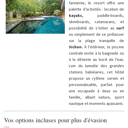
farniente, le resort offre une
palette d’activités : location de
kayaks,
paddle-boards,
skimboards, catamarans, et
possibilité de s’initier au
surf
ou simplement de se prélasser
sur la plage tranquille de
Sichon.
À l’intérieur, la piscine
centrale invite à la baignade ou
à la détente au bord de l’eau.
Loin du tumulte des grandes
stations balnéaires, cet hôtel
propose un rythme serein et
personnalisable, parfait pour
une escapade à deux ou en
famille, alliant nature, sport
nautique et moments apaisants.
Vos options incluses pour plus d'évasion
—