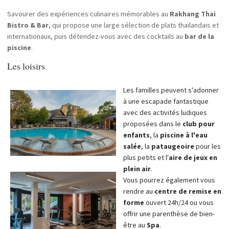
Savourer des expériences culinaires mémorables au
Rakhang Thai
Bistro & Bar
, qui propose une large sélection de plats thaïlandais et
internationaux, puis détendez-vous avec des cocktails au
bar de la
piscine
.
Les loisirs
Les familles peuvent s'adonner
à une escapade fantastique
avec des activités ludiques
proposées dans le
club pour
enfants
, la
piscine à l'eau
salée
, la
pataugeoire
pour les
plus petits et l'
aire de jeux en
plein air
.
Vous pourrez également vous
rendre au
centre de remise en
forme
ouvert 24h/24 ou vous
offrir une parenthèse de bien-
être au
Spa
.