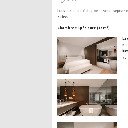
Lors de cette échappée, vous séjourn
suite.
Chambre Supérieure (35 m²)
La
mod
lum
atm