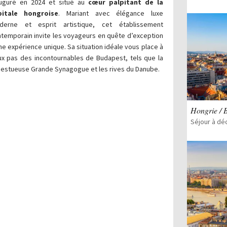
auguré en 2024 et situé au
cœur palpitant de la
pitale hongroise
. Mariant avec élégance luxe
derne et esprit artistique, cet établissement
temporain invite les voyageurs en quête d’exception
ne expérience unique. Sa situation idéale vous place à
x pas des incontournables de Budapest, tels que la
estueuse Grande Synagogue et les rives du Danube.
Hongrie / 
Séjour à dé