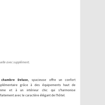
duelle avec supplément
.
chambre Deluxe
, spacieuse offre un confort
pplémentaire grâce à des équipements haut de
mme et à un intérieur chic qui s'harmonise
faitement avec le caractère élégant de l'hôtel.