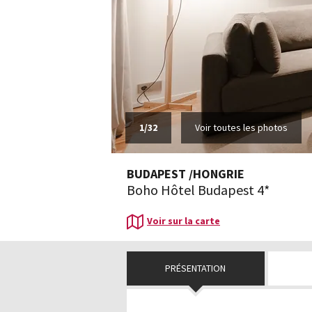
1
/
32
Voir toutes les photos
BUDAPEST
/
HONGRIE
Boho Hôtel Budapest 4*
Voir sur la carte
PRÉSENTATION