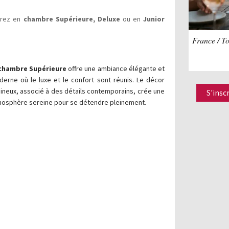
erez en
chambre Supérieure, Deluxe
ou en
Junior
France / T
chambre Supérieure
offre une ambiance élégante et
erne où le luxe et le confort sont réunis. Le décor
ineux, associé à des détails contemporains, crée une
S'insc
osphère sereine pour se détendre pleinement.