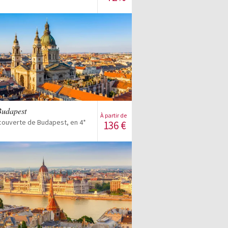
Voir la vente
Budapest
À partir de
couverte de Budapest, en 4*
136
€
Voir la vente