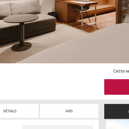
Cette v
DÉTAILS
AVIS