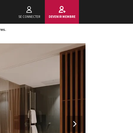
SE CONNECTER
DEVENIR MEMBRE
res.
Next